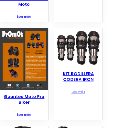
Moto
Leer más
KIT RODILLERA
CODERA IRON
Leer más
Guantes Moto Pro
Biker
Leer más