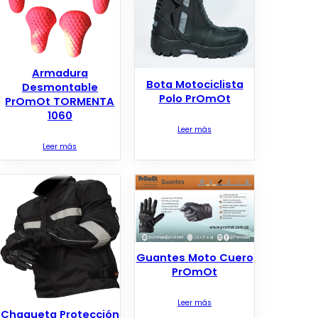
Armadura
Bota Motociclista
Desmontable
Polo PrOmOt
PrOmOt TORMENTA
1060
Leer más
Leer más
Guantes Moto Cuero
PrOmOt
Leer más
Chaqueta Protección