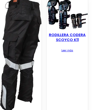
RODILLERA CODERA
SCOYCO K11
Leer más