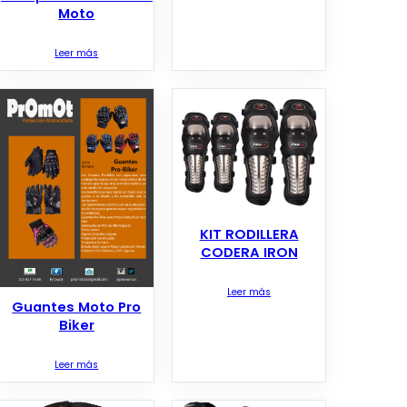
Moto
Leer más
KIT RODILLERA
CODERA IRON
Leer más
Guantes Moto Pro
Biker
Leer más