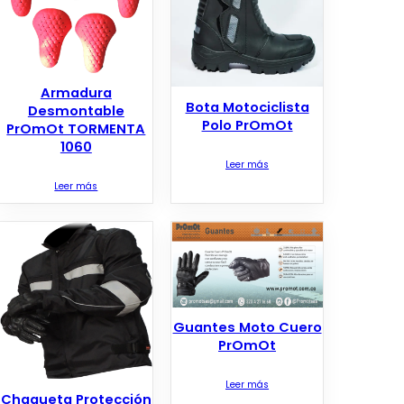
Armadura
Bota Motociclista
Desmontable
Polo PrOmOt
PrOmOt TORMENTA
1060
Leer más
Leer más
Guantes Moto Cuero
PrOmOt
Leer más
Chaqueta Protección