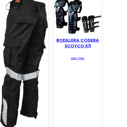
RODILLERA CODERA
SCOYCO K11
Leer más