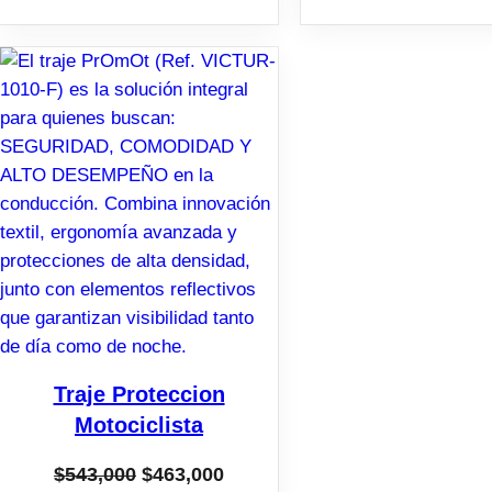
Traje Proteccion
Motociclista
El
El
$
543,000
$
463,000