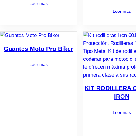
Leer más
Leer más
Guantes Moto Pro Biker
Leer más
KIT RODILLERA
IRON
Leer más