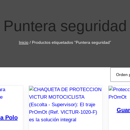
Puntera seguridad
Inicio
/ Productos etiquetados “Puntera seguridad”
Guan
ta Polo