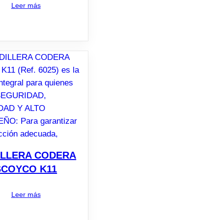
Leer más
ILLERA CODERA
SCOYCO K11
Leer más