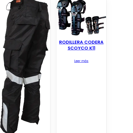
RODILLERA CODERA
SCOYCO K11
Leer más