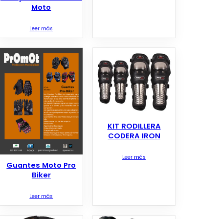
Moto
Leer más
KIT RODILLERA
CODERA IRON
Leer más
Guantes Moto Pro
Biker
Leer más