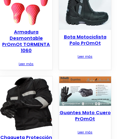
Armadura
Bota Motociclista
Desmontable
Polo PrOmOt
PrOmOt TORMENTA
1060
Leer más
Leer más
Guantes Moto Cuero
PrOmOt
Leer más
Chaqueta Protección