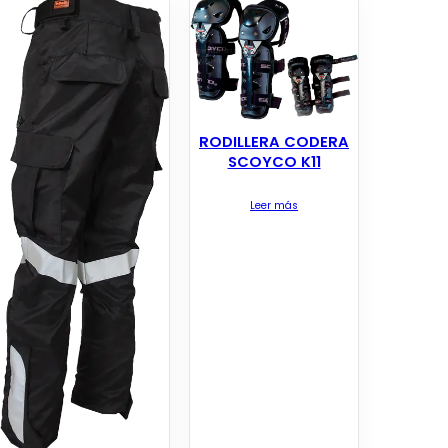
RODILLERA CODERA
SCOYCO K11
Leer más