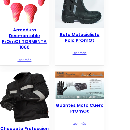
Armadura
Bota Motociclista
Desmontable
Polo PrOmOt
PrOmOt TORMENTA
1060
Leer más
Leer más
Guantes Moto Cuero
PrOmOt
Leer más
Chaqueta Protección