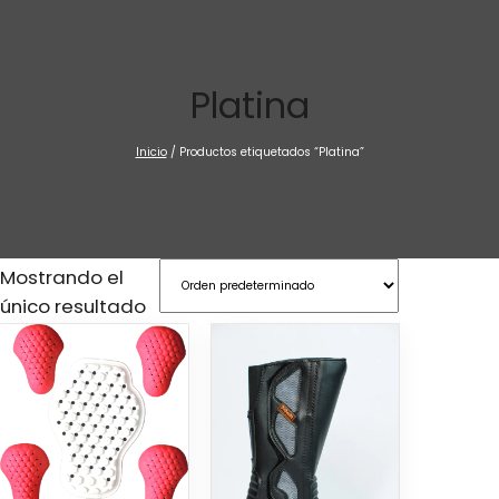
Saltar
al
contenido
Platina
Inicio
/ Productos etiquetados “Platina”
Mostrando el
único resultado