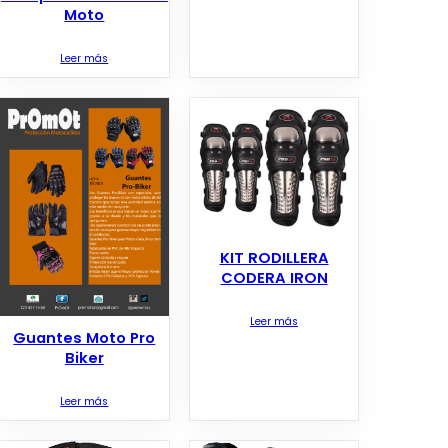
Moto
Leer más
KIT RODILLERA
CODERA IRON
Leer más
Guantes Moto Pro
Biker
Leer más