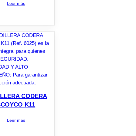
Leer más
ILLERA CODERA
SCOYCO K11
Leer más