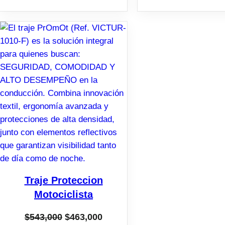
Traje Proteccion
Motociclista
El
El
$
543,000
$
463,000