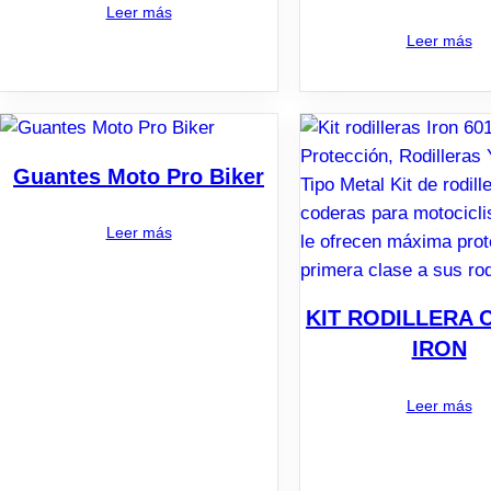
Leer más
Leer más
Guantes Moto Pro Biker
Leer más
KIT RODILLERA
IRON
Leer más