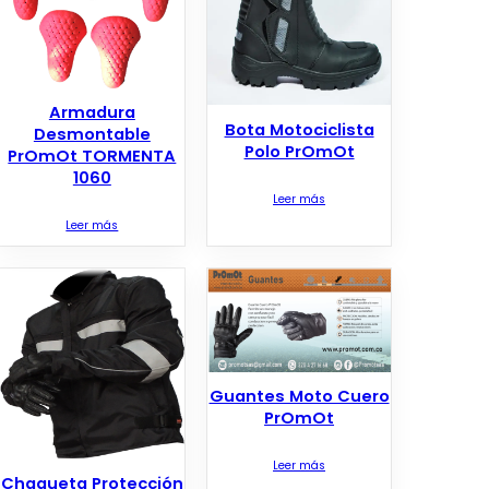
Armadura
Bota Motociclista
Desmontable
Polo PrOmOt
PrOmOt TORMENTA
1060
Leer más
Leer más
Guantes Moto Cuero
PrOmOt
Leer más
Chaqueta Protección