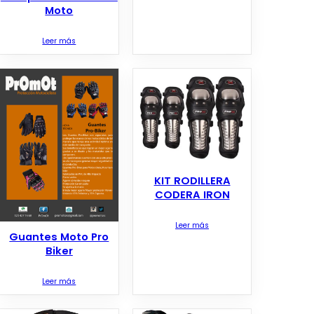
Moto
Leer más
KIT RODILLERA
CODERA IRON
Leer más
Guantes Moto Pro
Biker
Leer más