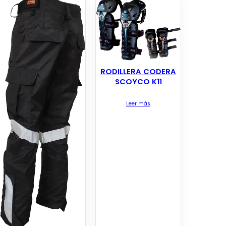
RODILLERA CODERA
SCOYCO K11
Leer más