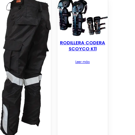
RODILLERA CODERA
SCOYCO K11
Leer más