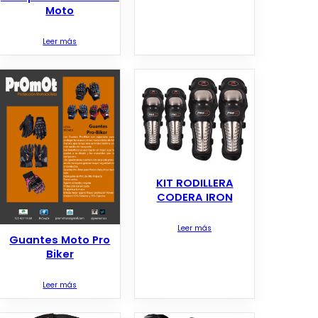
Moto
Leer más
KIT RODILLERA
CODERA IRON
Leer más
Guantes Moto Pro
Biker
Leer más