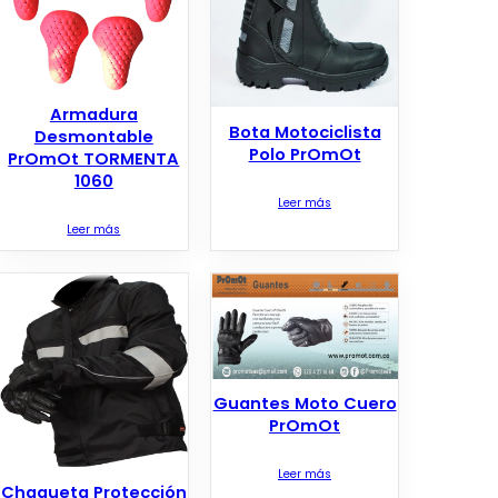
Armadura
Bota Motociclista
Desmontable
Polo PrOmOt
PrOmOt TORMENTA
1060
Leer más
Leer más
Guantes Moto Cuero
PrOmOt
Leer más
Chaqueta Protección