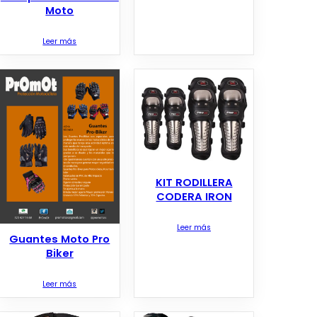
Moto
Leer más
KIT RODILLERA
CODERA IRON
Leer más
Guantes Moto Pro
Biker
Leer más