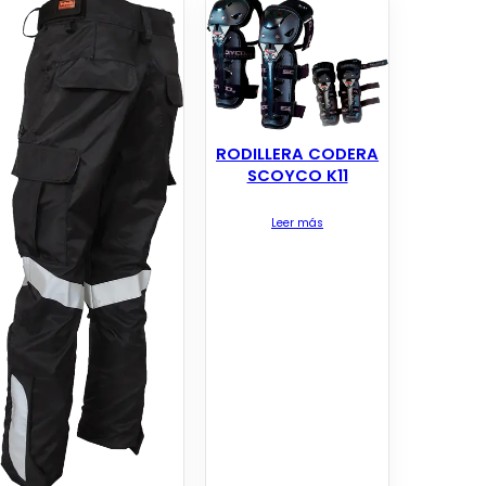
RODILLERA CODERA
SCOYCO K11
Leer más