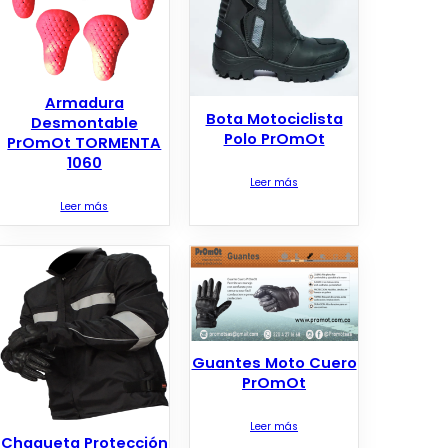
Armadura
Bota Motociclista
Desmontable
Polo PrOmOt
PrOmOt TORMENTA
1060
Leer más
Leer más
Guantes Moto Cuero
PrOmOt
Leer más
Chaqueta Protección