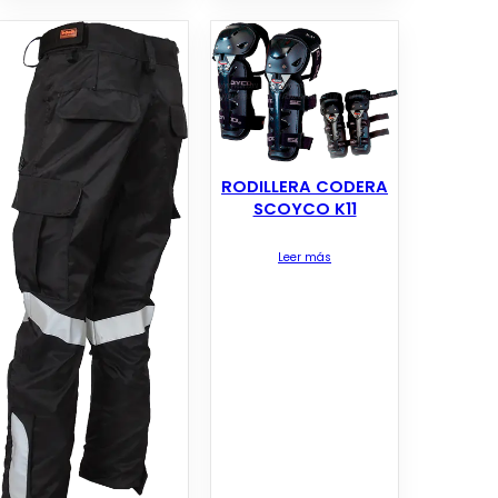
RODILLERA CODERA
SCOYCO K11
Leer más