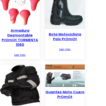
Armadura
Bota Motociclista
Desmontable
Polo PrOmOt
PrOmOt TORMENTA
1060
Leer más
Leer más
Guantes Moto Cuero
PrOmOt